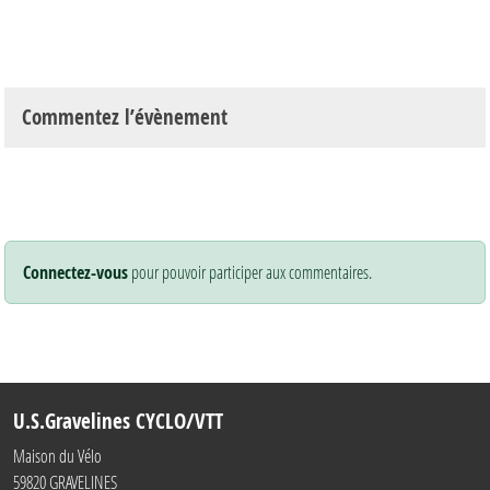
Commentez l’évènement
Connectez-vous
pour pouvoir participer aux commentaires.
U.S.Gravelines CYCLO/VTT
Maison du Vélo
59820
GRAVELINES