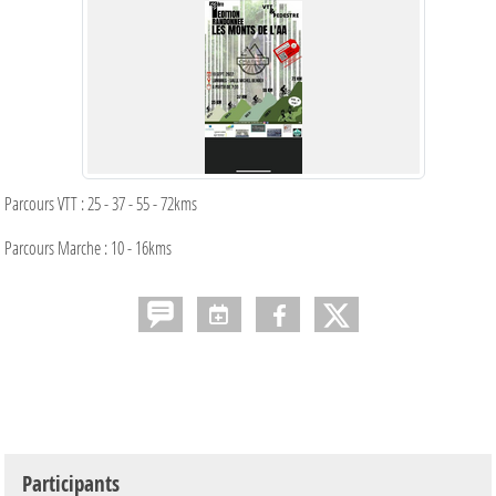
Parcours VTT : 25 - 37 - 55 - 72kms
Parcours Marche : 10 - 16kms
Participants