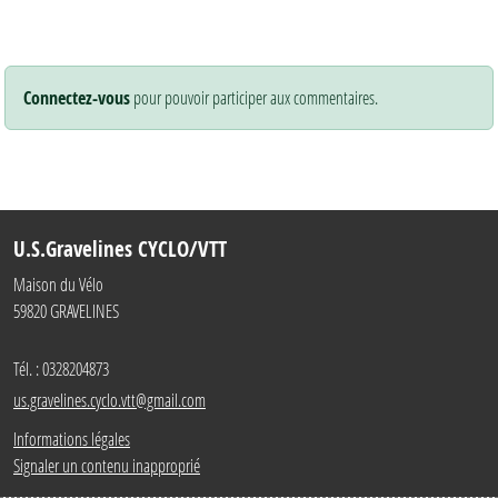
Connectez-vous
pour pouvoir participer aux commentaires.
U.S.Gravelines CYCLO/VTT
Maison du Vélo
59820
GRAVELINES
Tél. :
0328204873
us.gravelines.cyclo.vtt@gmail.com
Informations légales
Signaler un contenu inapproprié