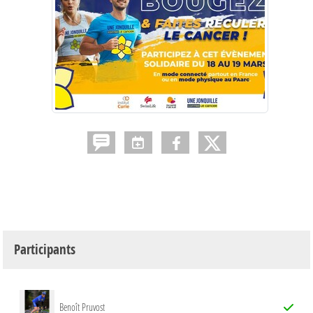
Participants
Benoît Pruvost