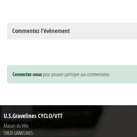
Commentez l’évènement
Connectez-vous
pour pouvoir participer aux commentaires.
U.S.Gravelines CYCLO/VTT
Maison du Vélo
59820
GRAVELINES