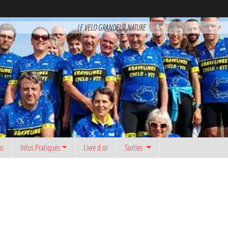
LE VELO GRANDEUR NATURE
ns
Infos Pratiques
Livre d or
Sorties