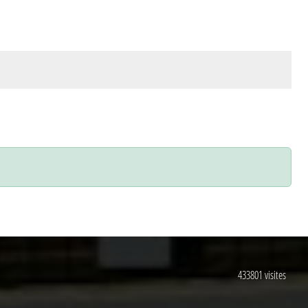
433801
visites