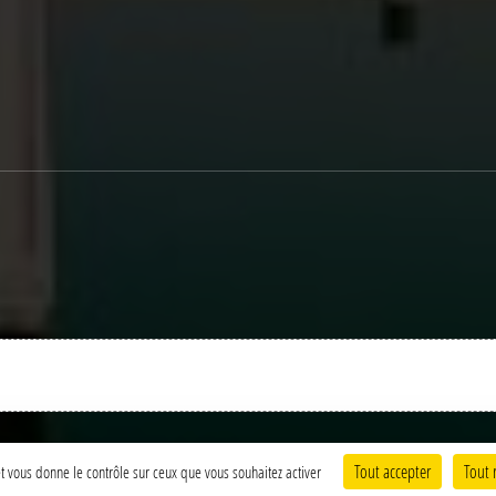
Charte cookies
Gestion des cookies
Tout accepter
Tout 
 et vous donne le contrôle sur ceux que vous souhaitez activer