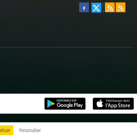
refuser
Personnaliser