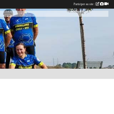
Participer au site :