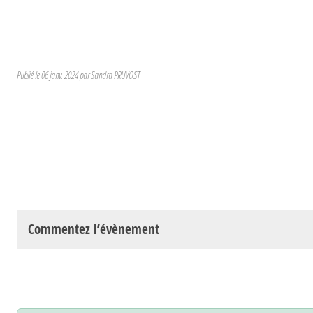
Publié le
06 janv. 2024
par
Sandra PRUVOST
Commentez l’évènement