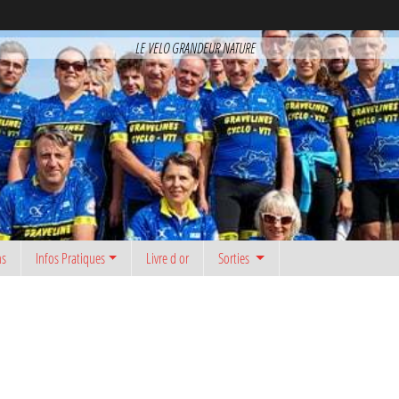
LE VELO GRANDEUR NATURE
ns
Infos Pratiques
Livre d or
Sorties