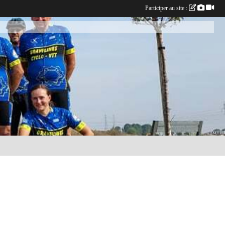
Participer au site :