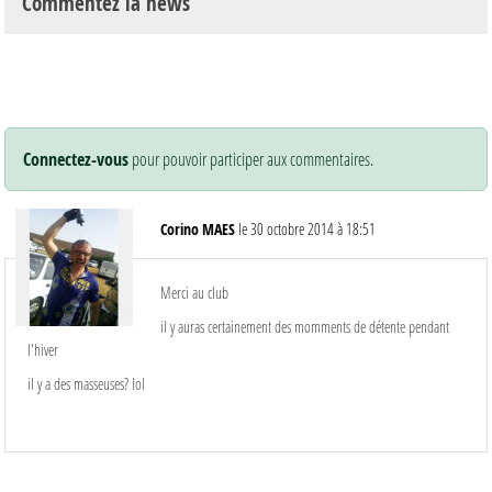
Commentez la news
Connectez-vous
pour pouvoir participer aux commentaires.
Corino MAES
le 30 octobre 2014 à 18:51
Merci au club
il y auras certainement des momments de détente pendant
l'hiver
il y a des masseuses? lol