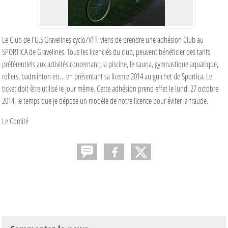
Le Club de l'U.S.Gravelines cyclo/VTT, viens de prendre une adhésion Club au
SPORTICA de Gravelines. Tous les licenciés du club, peuvent bénéficier des tarifs
préférentiels aux activités concernant; la piscine, le sauna, gymnastique aquatique,
rollers, badminton etc... en présentant sa licence 2014 au guichet de Sportica. Le
ticket doit être utilisé le jour même. Cette adhésion prend effet le lundi 27 octobre
2014, le temps que je dépose un modèle de notre licence pour éviter la fraude.
Le Comité