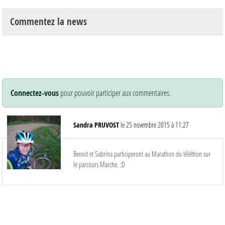
Commentez la news
Connectez-vous
pour pouvoir participer aux commentaires.
Sandra PRUVOST
le 25 novembre 2015 à 11:27
Benoit et Sabrina participeront au Marathon du téléthon sur
le parcours Marche. :D