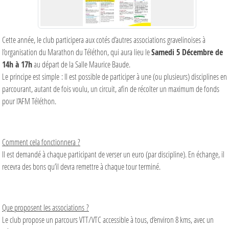
Cette année, le club participera aux cotés d’autres associations gravelinoises à
l’organisation du Marathon du Téléthon, qui aura lieu le
Samedi 5 Décembre de
14h à 17h
au départ de la Salle Maurice Baude.
Le principe est simple : Il est possible de participer à une (ou plusieurs) disciplines en
parcourant, autant de fois voulu, un circuit, afin de récolter un maximum de fonds
pour l’AFM Téléthon.
Comment cela fonctionnera ?
Il est demandé à chaque participant de verser un euro (par discipline). En échange, il
recevra des bons qu’il devra remettre à chaque tour terminé.
Que proposent les associations ?
Le club propose un parcours VTT/VTC accessible à tous, d’environ 8 kms, avec un