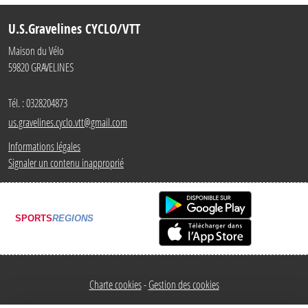
U.S.Gravelines CYCLO/VTT
Maison du Vélo
59820
GRAVELINES
Tél. :
0328204873
us.gravelines.cyclo.vtt@gmail.com
Informations légales
Signaler un contenu inapproprié
SPORTS
REGIONS
Charte cookies
Gestion des cookies