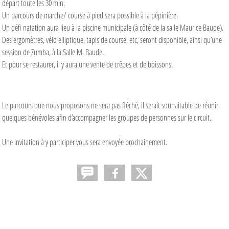
départ toute les 30 min.
Un parcours de marche/ course à pied sera possible à la pépinière.
Un défi natation aura lieu à la piscine municipale (à côté de la salle Maurice Baude).
Des ergomètres, vélo elliptique, tapis de course, etc, seront disponible, ainsi qu’une
session de Zumba, à la Salle M. Baude.
Et pour se restaurer, il y aura une vente de crêpes et de boissons.
Le parcours que nous proposons ne sera pas fléché, il serait souhaitable de réunir
quelques bénévoles afin d’accompagner les groupes de personnes sur le circuit.
Une invitation à y participer vous sera envoyée prochainement.