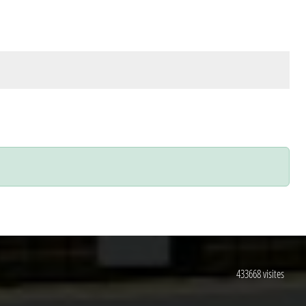
433668
visites