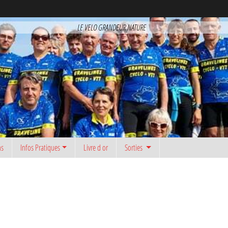
LE VELO GRANDEUR NATURE
ns
Infos Pratiques
Livre d or
Sorties