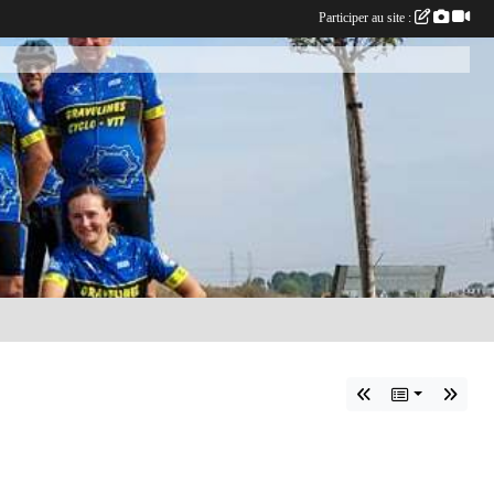
Participer au site :