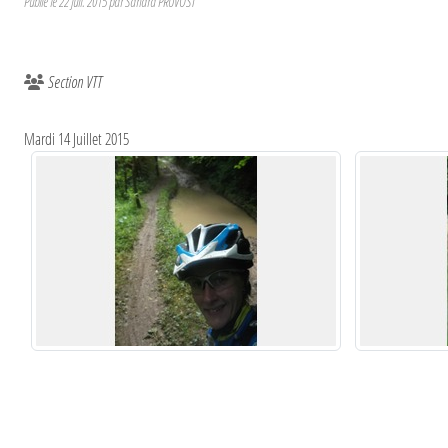
Publié le
22 juil. 2015
par
Sandra PRUVOST
Section VTT
Mardi 14 Juillet 2015