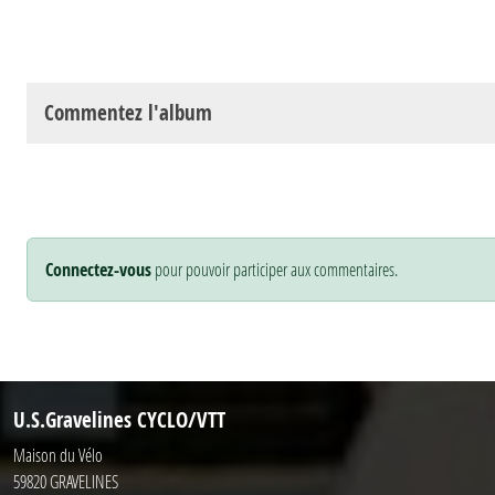
Commentez l'album
Connectez-vous
pour pouvoir participer aux commentaires.
U.S.Gravelines CYCLO/VTT
Maison du Vélo
59820
GRAVELINES