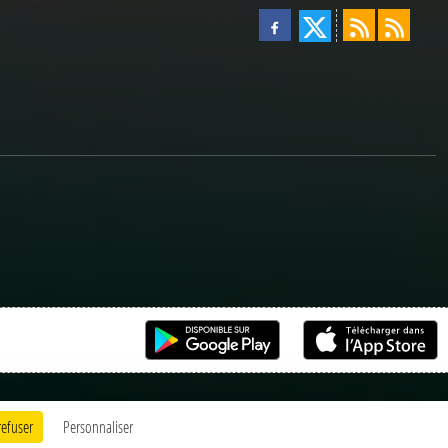
refuser
Personnaliser