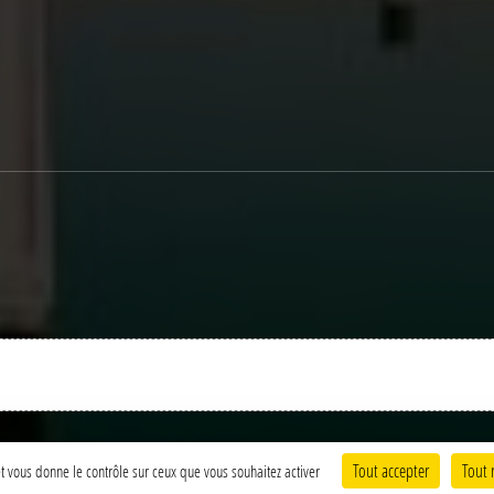
Charte cookies
Gestion des cookies
Tout accepter
Tout 
 et vous donne le contrôle sur ceux que vous souhaitez activer