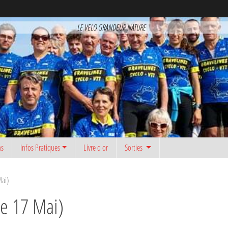
LE VELO GRANDEUR NATURE
ns
Infos Pratiques
Livre d or
Sorties
Mai)
e 17 Mai)