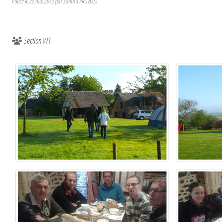
Publié le
28 mai 2015
par
Sandra PRUVOST
Section VTT