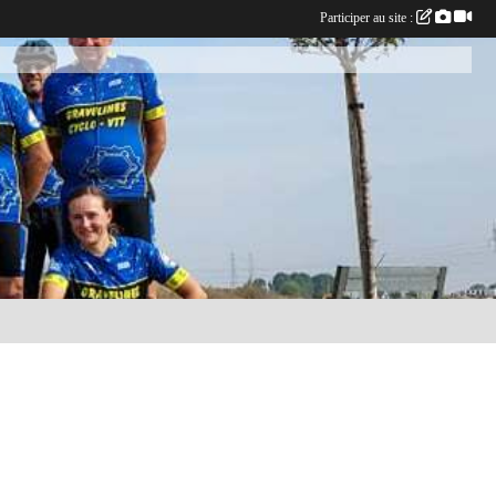
Participer au site :