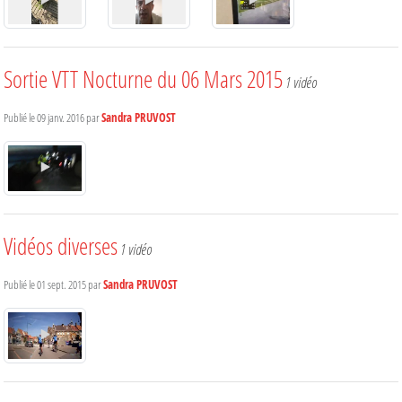
Sortie VTT Nocturne du 06 Mars 2015
1 vidéo
Publié le
09 janv. 2016
par
Sandra PRUVOST
Vidéos diverses
1 vidéo
Publié le
01 sept. 2015
par
Sandra PRUVOST