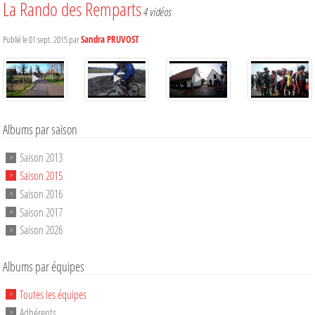
La Rando des Remparts
4 vidéos
Publié le
01 sept. 2015
par
Sandra PRUVOST
Albums par saison
Saison 2013
Saison 2015
Saison 2016
Saison 2017
Saison 2026
Albums par équipes
Toutes les équipes
Adhérents