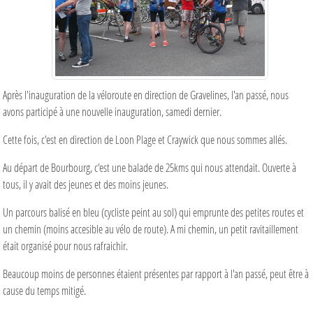
Après l'inauguration de la véloroute en direction de Gravelines, l'an passé, nous
avons participé à une nouvelle inauguration, samedi dernier.
Cette fois, c'est en direction de Loon Plage et Craywick que nous sommes allés.
Au départ de Bourbourg, c'est une balade de 25kms qui nous attendait. Ouverte à
tous, il y avait des jeunes et des moins jeunes.
Un parcours balisé en bleu (cycliste peint au sol) qui emprunte des petites routes et
un chemin (moins accesible au vélo de route). A mi chemin, un petit ravitaillement
était organisé pour nous rafraichir.
Beaucoup moins de personnes étaient présentes par rapport à l'an passé, peut être à
cause du temps mitigé.