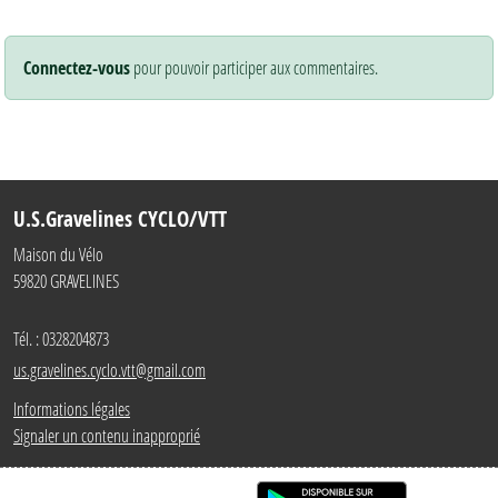
Connectez-vous
pour pouvoir participer aux commentaires.
U.S.Gravelines CYCLO/VTT
Maison du Vélo
59820
GRAVELINES
Tél. :
0328204873
us.gravelines.cyclo.vtt@gmail.com
Informations légales
Signaler un contenu inapproprié