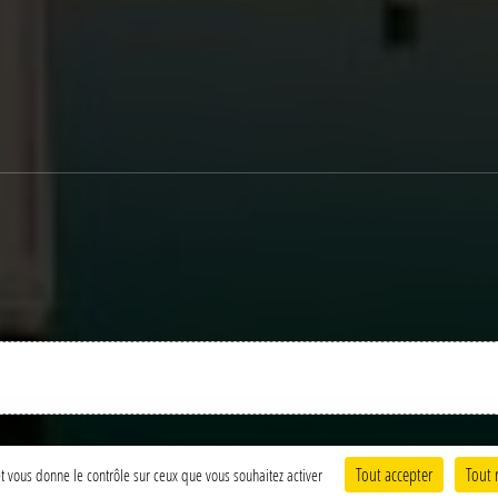
Charte cookies
Gestion des cookies
Tout accepter
Tout 
 et vous donne le contrôle sur ceux que vous souhaitez activer