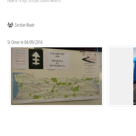
Publié le
19 sept. 2016
par
Sandra PRUVOST
Section Route
St Omer le 04/09/2016