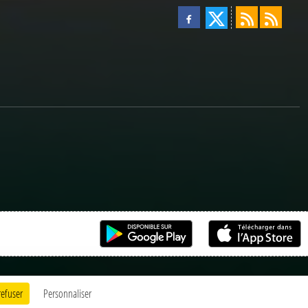
refuser
Personnaliser