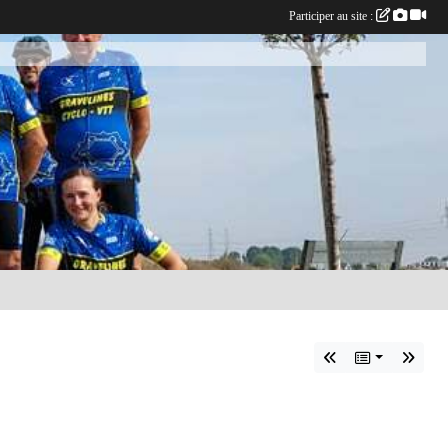
Participer au site :