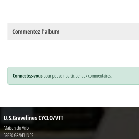
Commentez l'album
Connectez-vous
pour pouvoir participer aux commentaires.
U.S.Gravelines CYCLO/VTT
Maison du Vélo
59820
GRAVELINES