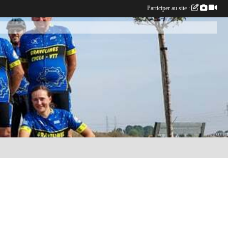
Participer au site :