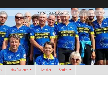
LE VELO GRANDEUR NATURE
ns
Infos Pratiques
Livre d or
Sorties