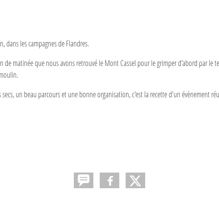
in, dans les campagnes de Flandres.
fin de matinée que nous avons retrouvé le Mont Cassel pour le grimper d'abord par le t
moulin.
secs, un beau parcours et une bonne organisation, c'est la recette d'un évènement réu