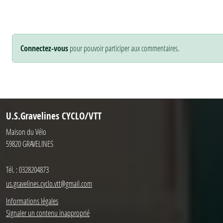
Connectez-vous
pour pouvoir participer aux commentaires.
U.S.Gravelines CYCLO/VTT
Maison du Vélo
59820
GRAVELINES
Tél. :
0328204873
us.gravelines.cyclo.vtt@gmail.com
Informations légales
Signaler un contenu inapproprié