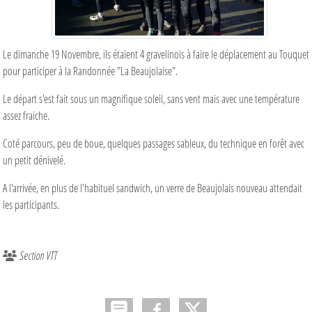
Le dimanche 19 Novembre, ils étaient 4 gravelinois à faire le déplacement au Touquet
pour participer à la Randonnée "La Beaujolaise".
Le départ s'est fait sous un magnifique soleil, sans vent mais avec une température
assez fraiche.
Coté parcours, peu de boue, quelques passages sableux, du technique en forêt avec
un petit dénivelé.
A l'arrivée, en plus de l'habituel sandwich, un verre de Beaujolais nouveau attendait
les participants.
Section VTT