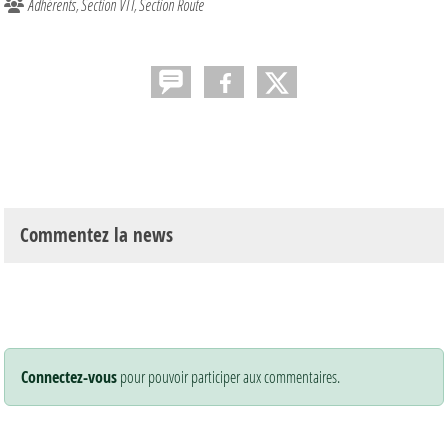
Adhérents
Section VTT
Section Route
Commentez la news
Connectez-vous
pour pouvoir participer aux commentaires.