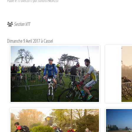
Publié le
17 avril 2017
par
Sandra PRUVOST
Section VTT
Dimanche 9 Avril 2017 à Cassel