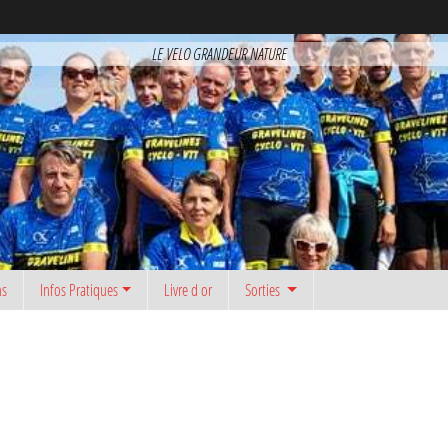
LE VELO GRANDEUR NATURE
ns
Infos Pratiques
Livre d or
Sorties