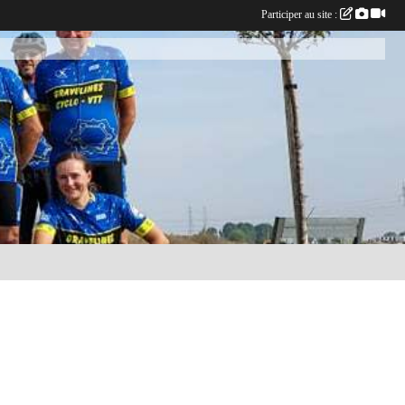
Participer au site :