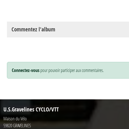
Commentez l'album
Connectez-vous
pour pouvoir participer aux commentaires.
U.S.Gravelines CYCLO/VTT
Maison du Vélo
59820
GRAVELINES