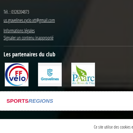
Tél. :
0328204873
us.gravelines.cyclo.vtt@gmail.com
Informations légales
Signaler un contenu inapproprié
Les partenaires du club
SPORTS
REGIONS
Ce site utilise des cookies