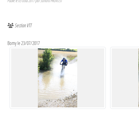
Publié le
03 août 2017
par
Sandra PRUVOST
Section VTT
Bomy le 23/07/2017