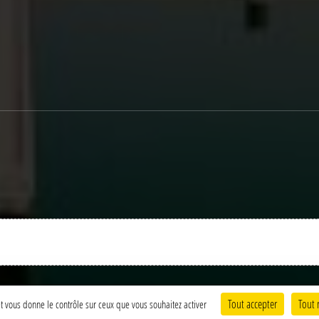
Charte cookies
Gestion des cookies
Tout accepter
Tout 
 et vous donne le contrôle sur ceux que vous souhaitez activer