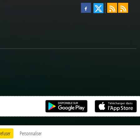
refuser
Personnaliser