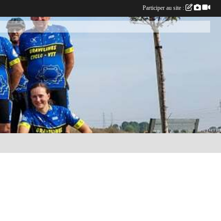
Participer au site :