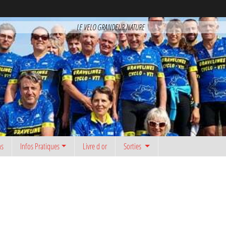
LE VELO GRANDEUR NATURE
ns
Infos Pratiques
Livre d or
Sorties