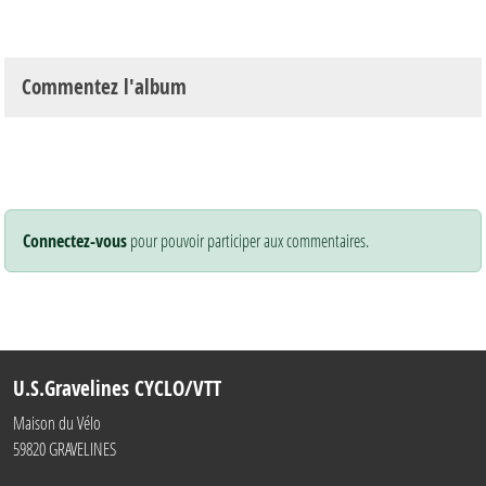
Commentez l'album
Connectez-vous
pour pouvoir participer aux commentaires.
U.S.Gravelines CYCLO/VTT
Maison du Vélo
59820
GRAVELINES