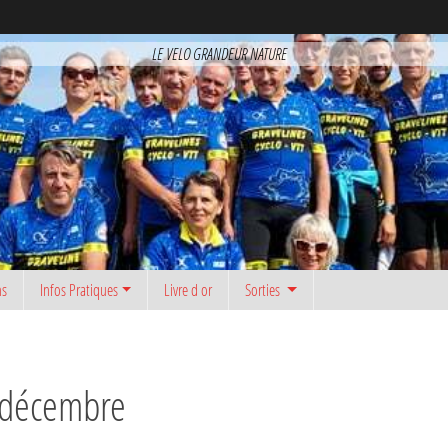
LE VELO GRANDEUR NATURE
ns
Infos Pratiques
Livre d or
Sorties
 décembre