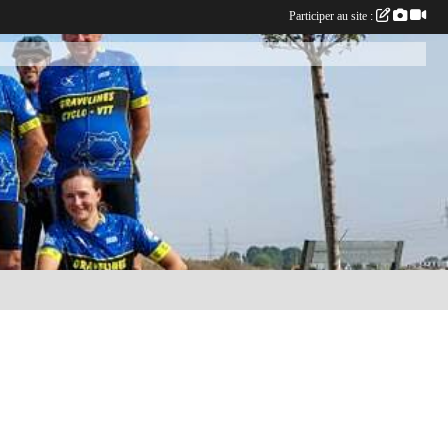
Participer au site :