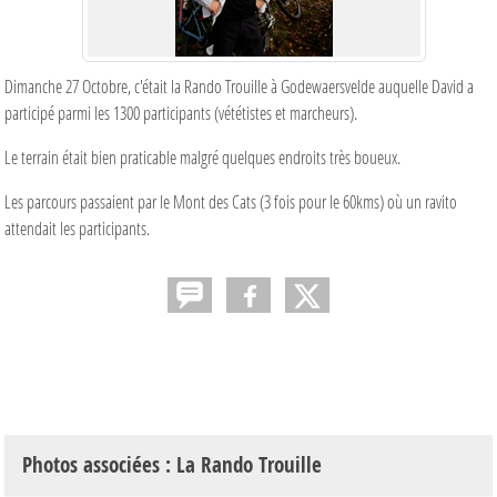
Dimanche 27 Octobre, c'était la Rando Trouille à Godewaersvelde auquelle David a
participé parmi les 1300 participants (vététistes et marcheurs).
Le terrain était bien praticable malgré quelques endroits très boueux.
Les parcours passaient par le Mont des Cats (3 fois pour le 60kms) où un ravito
attendait les participants.
Photos associées : La Rando Trouille