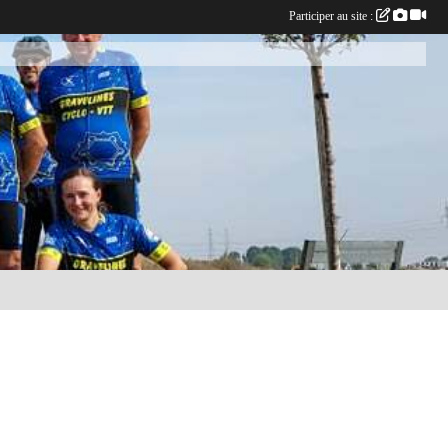
Participer au site :