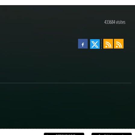
433684
visites