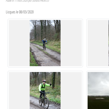
Publié le
11 mars 2020
par
Sandra PRUVOST
Licques le 08/03/2020