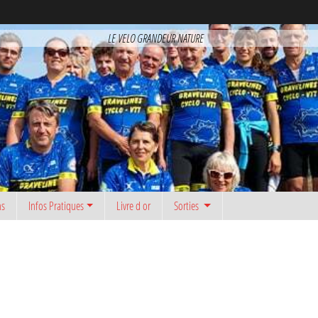
LE VELO GRANDEUR NATURE
ns
Infos Pratiques
Livre d or
Sorties