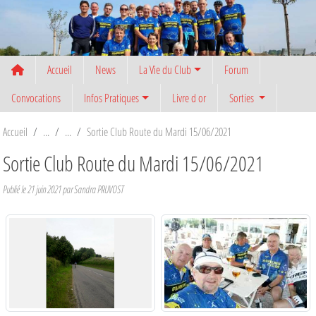
Panneau de gestion des cookies
Accueil
News
La Vie du Club
Forum
Convocations
Infos Pratiques
Livre d or
Sorties
Accueil
Sortie Club Route du Mardi 15/06/2021
Sortie Club Route du Mardi 15/06/2021
Publié le
21 juin 2021
par
Sandra PRUVOST