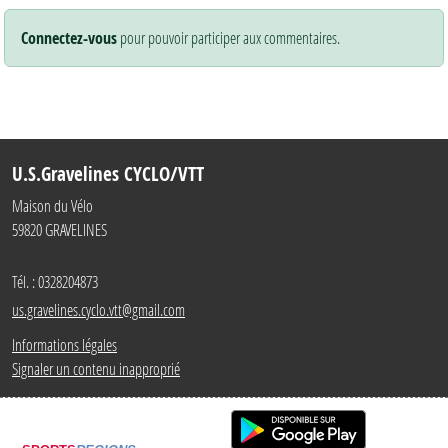
Connectez-vous
pour pouvoir participer aux commentaires.
U.S.Gravelines CYCLO/VTT
Maison du Vélo
59820
GRAVELINES
Tél. :
0328204873
us.gravelines.cyclo.vtt@gmail.com
Informations légales
Signaler un contenu inapproprié