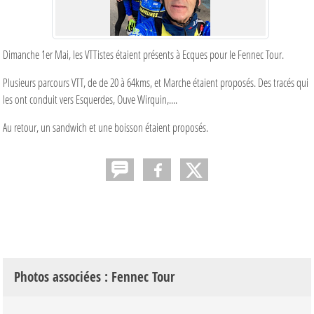
Dimanche 1er Mai, les VTTistes étaient présents à Ecques pour le Fennec Tour.
Plusieurs parcours VTT, de de 20 à 64kms, et Marche étaient proposés. Des tracés qui
les ont conduit vers Esquerdes, Ouve Wirquin,....
Au retour, un sandwich et une boisson étaient proposés.
Photos associées : Fennec Tour