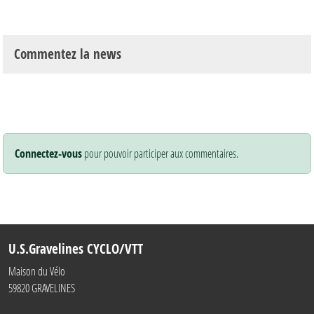
Commentez la news
Connectez-vous
pour pouvoir participer aux commentaires.
U.S.Gravelines CYCLO/VTT
Maison du Vélo
59820
GRAVELINES