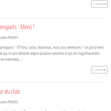
Lire la suite
emparts : Merci !
Sandra PRUVOST
participants ! VTTistes, Cyclos, Marcheurs, nous vous remercions ! Un grand merci
es qui se sont démenés depuis plusieurs semaines et qui ont magnifiquement
ence inattendue....
Lire la suite
ur du club
Sandra PRUVOST