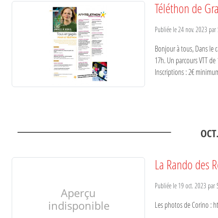
Téléthon de Gra
Publiée le
24 nov. 2023
par
Bonjour à tous, Dans le
17h. Un parcours VTT de 1
Inscriptions : 2€ minimum
OCT
La Rando des R
Publiée le
19 oct. 2023
par
Les photos de Corino : h