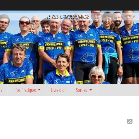
LE VELO GRANDEUR NATURE
ns
Infos Pratiques
Livre d or
Sorties