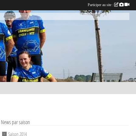
Participer au site :
News par saison
Saison 2014