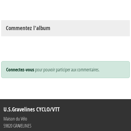
Commentez l'album
Connectez-vous
pour pouvoir participer aux commentaires.
U.S.Gravelines CYCLO/VTT
Maison du Vélo
59820
GRAVELINES