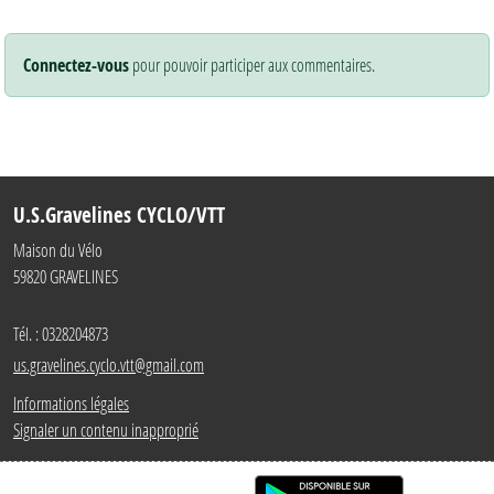
Connectez-vous
pour pouvoir participer aux commentaires.
U.S.Gravelines CYCLO/VTT
Maison du Vélo
59820
GRAVELINES
Tél. :
0328204873
us.gravelines.cyclo.vtt@gmail.com
Informations légales
Signaler un contenu inapproprié