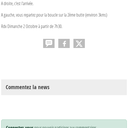
A droite, c'est l'arrivée.
A gauche, vous repartez pour la boucle sur la 2ème butte (environ 3kms)
Rdv Dimanche 2 Octobre à partir de 7h30.
Commentez la news
Connectez-vous
pour pouvoir participer aux commentaires.