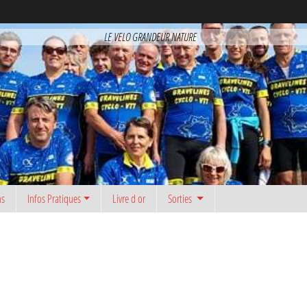
LE VELO GRANDEUR NATURE
ns
Infos Pratiques
Livre d or
Sorties