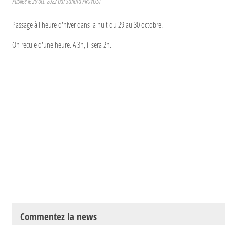
Publiée le
29 oct. 2022
par
Sandra PRUVOST
Passage à l'heure d'hiver dans la nuit du 29 au 30 octobre.
On recule d'une heure. A 3h, il sera 2h.
Commentez la news