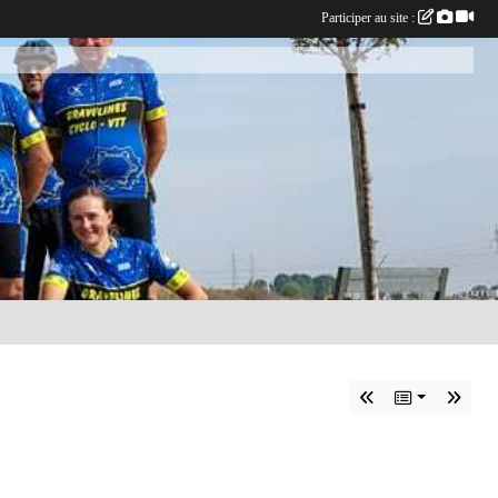
Participer au site :